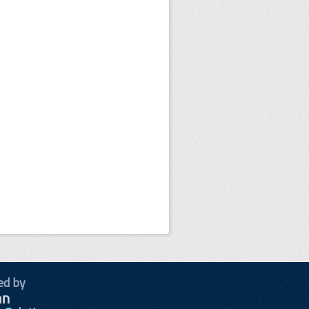
ed by