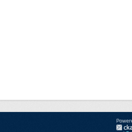
Power