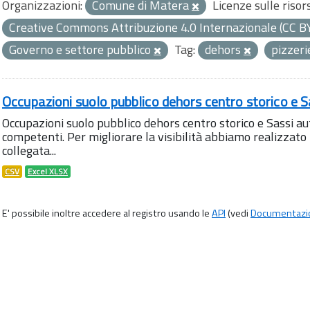
Organizzazioni:
Comune di Matera
Licenze sulle risor
Creative Commons Attribuzione 4.0 Internazionale (CC B
Governo e settore pubblico
Tag:
dehors
pizzer
Occupazioni suolo pubblico dehors centro storico e S
Occupazioni suolo pubblico dehors centro storico e Sassi aut
competenti. Per migliorare la visibilità abbiamo realizza
collegata...
CSV
Excel XLSX
E' possibile inoltre accedere al registro usando le
API
(vedi
Documentazi