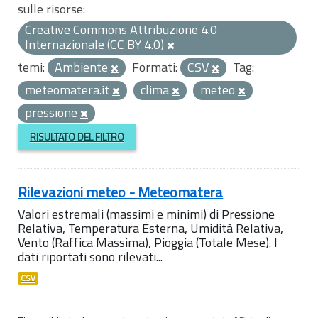
sulle risorse:
Creative Commons Attribuzione 4.0
Internazionale (CC BY 4.0)
temi:
Ambiente
Formati:
CSV
Tag:
meteomatera.it
clima
meteo
pressione
RISULTATO DEL FILTRO
Rilevazioni meteo - Meteomatera
Valori estremali (massimi e minimi) di Pressione
Relativa, Temperatura Esterna, Umidità Relativa,
Vento (Raffica Massima), Pioggia (Totale Mese). I
dati riportati sono rilevati...
CSV