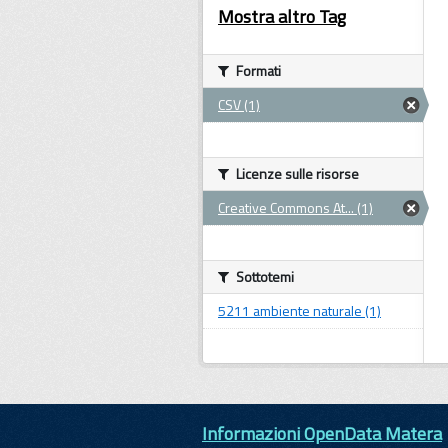
Mostra altro Tag
Formati
CSV (1)
Licenze sulle risorse
Creative Commons At... (1)
Sottotemi
5211 ambiente naturale (1)
Informazioni OpenData Matera