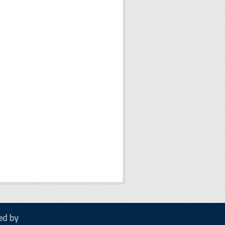
ed by