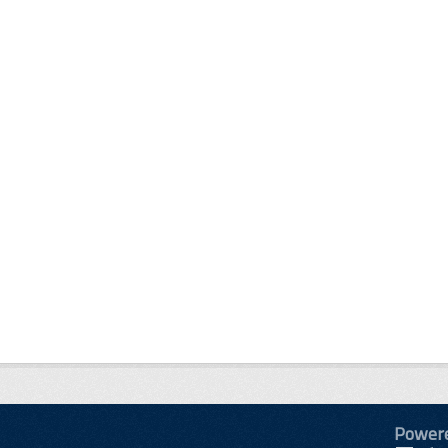
Power