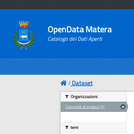
OpenData Matera
Catalogo dei Dati Aperti
Dataset
Organizzazioni
Comunità di pratica (1)
temi