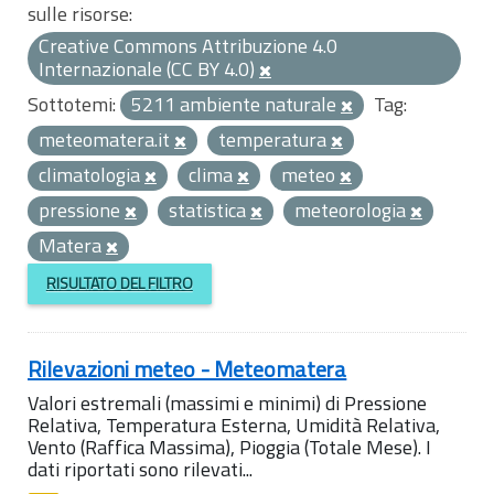
sulle risorse:
Creative Commons Attribuzione 4.0
Internazionale (CC BY 4.0)
Sottotemi:
5211 ambiente naturale
Tag:
meteomatera.it
temperatura
climatologia
clima
meteo
pressione
statistica
meteorologia
Matera
RISULTATO DEL FILTRO
Rilevazioni meteo - Meteomatera
Valori estremali (massimi e minimi) di Pressione
Relativa, Temperatura Esterna, Umidità Relativa,
Vento (Raffica Massima), Pioggia (Totale Mese). I
dati riportati sono rilevati...