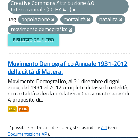
Creative Commons Attribuzione 4.0
Internazionale (CC BY 4.0)
Tag:
popolazione
mortalità
natalità
movimento demografico
RISULTATO DEL FILTRO
Movimento Demografico Annuale 1931-2012
della città di Matera.
Movimento Demografico, al 31 dicembre di ogni
anno, dal 1931 al 2012 completo di tassi di natalità,
di mortalità e dei dati relativi ai Censimenti Generali.
A proposito di...
CSV
JSON
E' possibile inoltre accedere al registro usando le
API
(vedi
Documentazione API
).