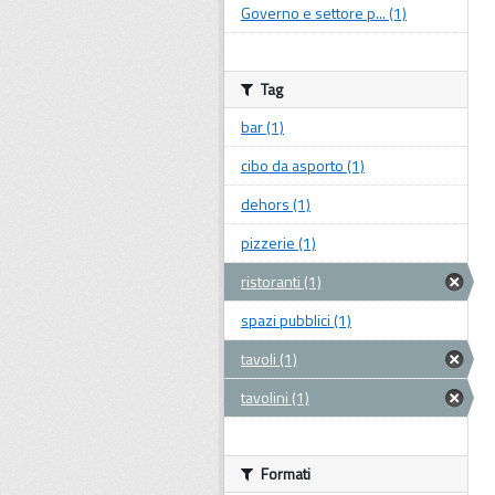
Governo e settore p... (1)
Tag
bar (1)
cibo da asporto (1)
dehors (1)
pizzerie (1)
ristoranti (1)
spazi pubblici (1)
tavoli (1)
tavolini (1)
Formati