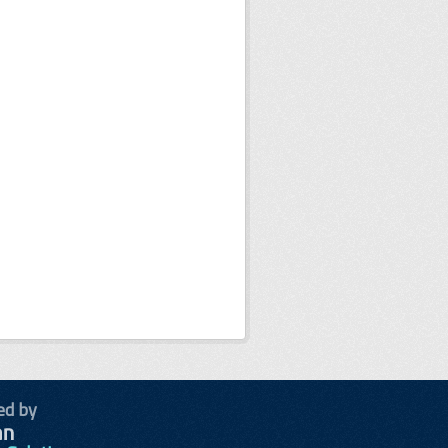
ed by