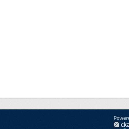
Power