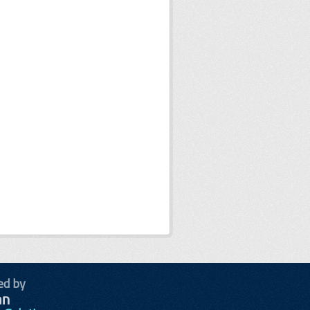
ed by