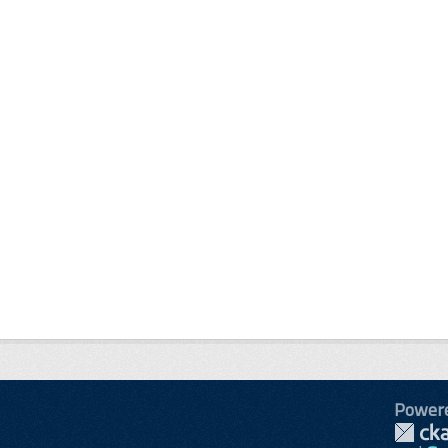
Power