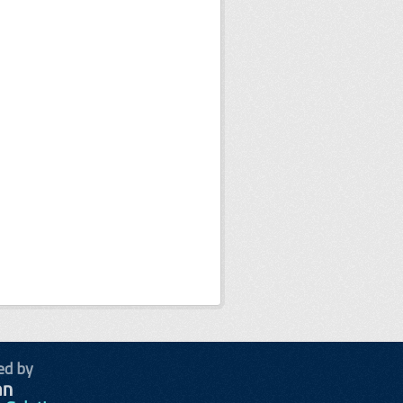
ed by