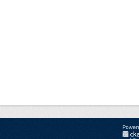
Power