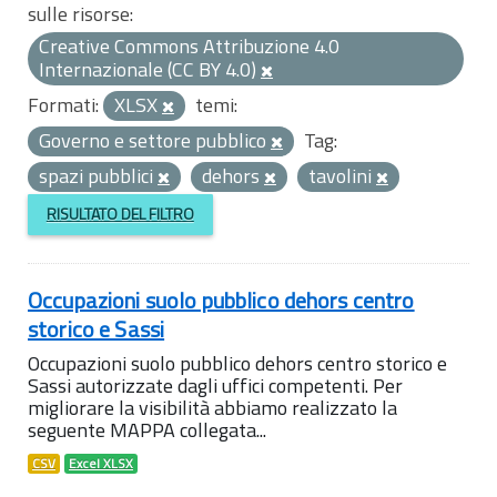
sulle risorse:
Creative Commons Attribuzione 4.0
Internazionale (CC BY 4.0)
Formati:
XLSX
temi:
Governo e settore pubblico
Tag:
spazi pubblici
dehors
tavolini
RISULTATO DEL FILTRO
Occupazioni suolo pubblico dehors centro
storico e Sassi
Occupazioni suolo pubblico dehors centro storico e
Sassi autorizzate dagli uffici competenti. Per
migliorare la visibilità abbiamo realizzato la
seguente MAPPA collegata...
CSV
Excel XLSX