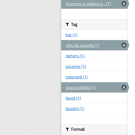
Governo e settore p... (1)
Tag
bar (1)
cibo da asporto (1)
dehors (1)
pizzerie (1)
ristoranti (1)
spazi pubblici (1)
tavoli (1)
tavolini (1)
Formati