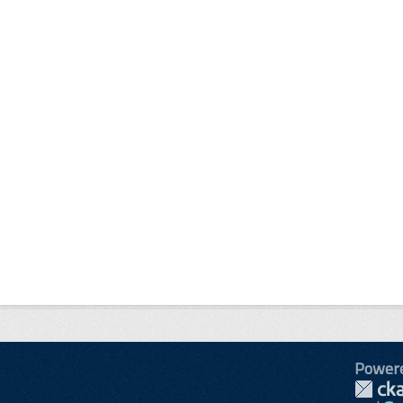
Power