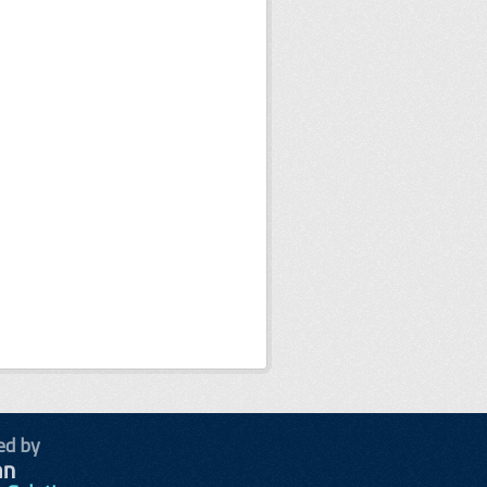
ed by