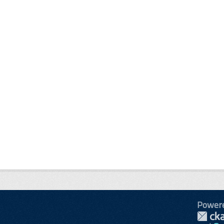
Power