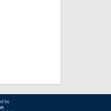
ed by