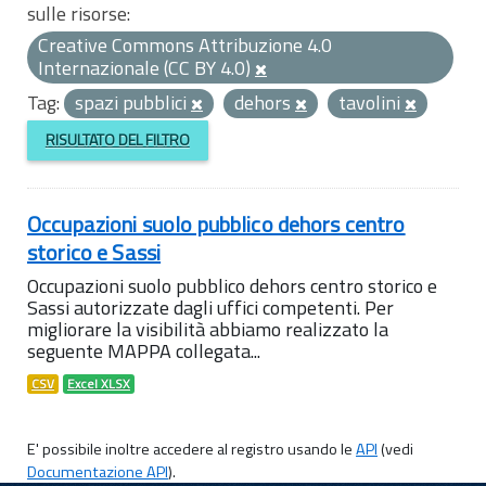
sulle risorse:
Creative Commons Attribuzione 4.0
Internazionale (CC BY 4.0)
Tag:
spazi pubblici
dehors
tavolini
RISULTATO DEL FILTRO
Occupazioni suolo pubblico dehors centro
storico e Sassi
Occupazioni suolo pubblico dehors centro storico e
Sassi autorizzate dagli uffici competenti. Per
migliorare la visibilità abbiamo realizzato la
seguente MAPPA collegata...
CSV
Excel XLSX
E' possibile inoltre accedere al registro usando le
API
(vedi
Documentazione API
).