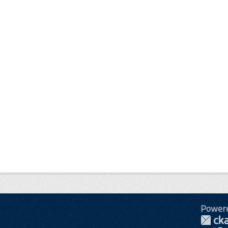
Power