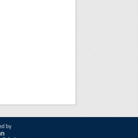
ed by