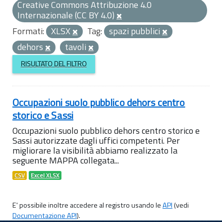
Creative Commons Attribuzione 4.0
Internazionale (CC BY 4.0)
Formati:
XLSX
Tag:
spazi pubblici
dehors
tavoli
RISULTATO DEL FILTRO
Occupazioni suolo pubblico dehors centro
storico e Sassi
Occupazioni suolo pubblico dehors centro storico e
Sassi autorizzate dagli uffici competenti. Per
migliorare la visibilità abbiamo realizzato la
seguente MAPPA collegata...
CSV
Excel XLSX
E' possibile inoltre accedere al registro usando le
API
(vedi
Documentazione API
).