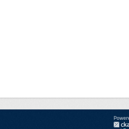
Power