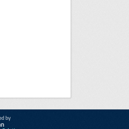
ed by