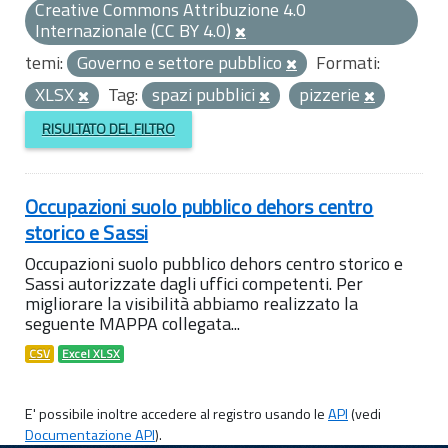
Creative Commons Attribuzione 4.0
Internazionale (CC BY 4.0)
temi:
Governo e settore pubblico
Formati:
XLSX
Tag:
spazi pubblici
pizzerie
RISULTATO DEL FILTRO
Occupazioni suolo pubblico dehors centro
storico e Sassi
Occupazioni suolo pubblico dehors centro storico e
Sassi autorizzate dagli uffici competenti. Per
migliorare la visibilità abbiamo realizzato la
seguente MAPPA collegata...
CSV
Excel XLSX
E' possibile inoltre accedere al registro usando le
API
(vedi
Documentazione API
).