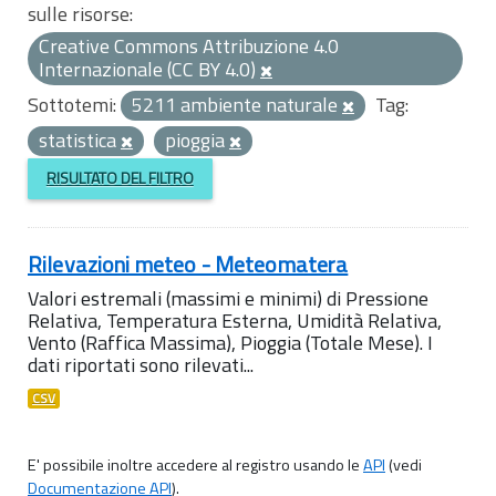
sulle risorse:
Creative Commons Attribuzione 4.0
Internazionale (CC BY 4.0)
Sottotemi:
5211 ambiente naturale
Tag:
statistica
pioggia
RISULTATO DEL FILTRO
Rilevazioni meteo - Meteomatera
Valori estremali (massimi e minimi) di Pressione
Relativa, Temperatura Esterna, Umidità Relativa,
Vento (Raffica Massima), Pioggia (Totale Mese). I
dati riportati sono rilevati...
CSV
E' possibile inoltre accedere al registro usando le
API
(vedi
Documentazione API
).