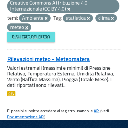
Creative Commons Attribuzione 4.0
Internazionale (CC BY 4.0)
temi:
Ambiente
Tag:
statistica
clima
meteo
RISULTATO DEL FILTRO
Rilevazioni meteo - Meteomatera
Valori estremali (massimi e minimi) di Pressione
Relativa, Temperatura Esterna, Umidità Relativa,
Vento (Raffica Massima), Pioggia (Totale Mese). I
dati riportati sono rilevati...
CSV
E' possibile inoltre accedere al registro usando le
API
(vedi
Documentazione API
).