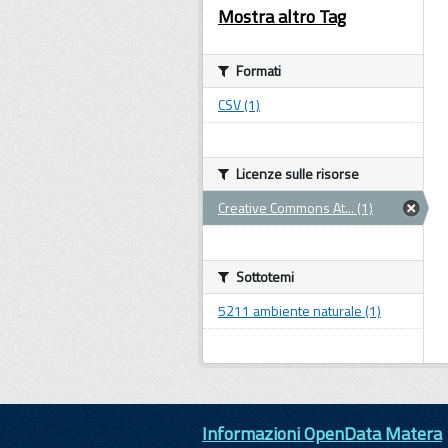
Mostra altro Tag
Formati
CSV (1)
Licenze sulle risorse
Creative Commons At... (1)
Sottotemi
5211 ambiente naturale (1)
Informazioni OpenData Matera