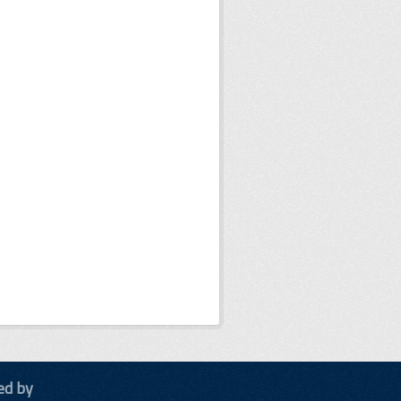
ed by