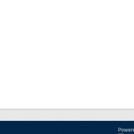
Power