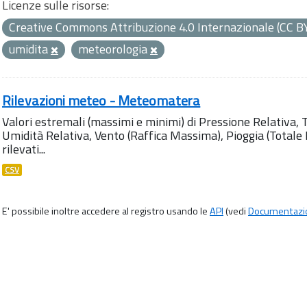
Licenze sulle risorse:
Creative Commons Attribuzione 4.0 Internazionale (CC B
umidita
meteorologia
Rilevazioni meteo - Meteomatera
Valori estremali (massimi e minimi) di Pressione Relativa,
Umidità Relativa, Vento (Raffica Massima), Pioggia (Totale M
rilevati...
CSV
E' possibile inoltre accedere al registro usando le
API
(vedi
Documentazi