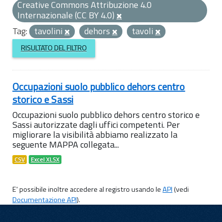
Creative Commons Attribuzione 4.0
Internazionale (CC BY 4.0)
Tag:
tavolini
dehors
tavoli
RISULTATO DEL FILTRO
Occupazioni suolo pubblico dehors centro
storico e Sassi
Occupazioni suolo pubblico dehors centro storico e
Sassi autorizzate dagli uffici competenti. Per
migliorare la visibilità abbiamo realizzato la
seguente MAPPA collegata...
CSV
Excel XLSX
E' possibile inoltre accedere al registro usando le
API
(vedi
Documentazione API
).