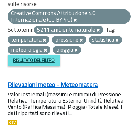
sulle risorse:
Creative Commons Attribuzione 4.0
Internazionale (CC BY 4.0)
Sottotemi:
5211 ambiente naturale
Tag:
temperatura
pressione
statistica
meteorologia
pioggia
RISULTATO DEL FILTRO
Rilevazioni meteo - Meteomatera
Valori estremali (massimi e minimi) di Pressione
Relativa, Temperatura Esterna, Umidità Relativa,
Vento (Raffica Massima), Pioggia (Totale Mese). I
dati riportati sono rilevati...
CSV