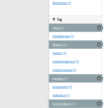
Ambiente (1)
Tag
clima (1)
climatologia (1)
Matera (1)
meteo (1)
meteomatera.it (1)
meteorologia (1)
pioggia (1)
pressione (1)
statistica (1)
temperatura (1)