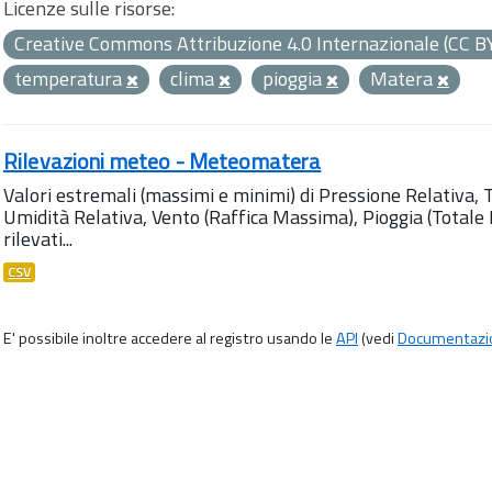
Licenze sulle risorse:
Creative Commons Attribuzione 4.0 Internazionale (CC B
temperatura
clima
pioggia
Matera
Rilevazioni meteo - Meteomatera
Valori estremali (massimi e minimi) di Pressione Relativa,
Umidità Relativa, Vento (Raffica Massima), Pioggia (Totale M
rilevati...
CSV
E' possibile inoltre accedere al registro usando le
API
(vedi
Documentazi