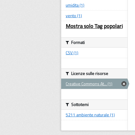
umidita (1)
vento (1)
Mostra solo Tag popolari
Formati
CSV (1)
Licenze sulle risorse
Creative Commons At... (1)
Sottotemi
5211 ambiente naturale (1)