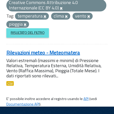
Creative Commons Attribuzione 4.0
Internazionale (CC BY 4.0)
Tag:
temperatura
clima
vento
pioggia
RISULTATO DEL FILTRO
Rilevazioni meteo - Meteomatera
Valori estremali (massimi e minimi) di Pressione
Relativa, Temperatura Esterna, Umidità Relativa,
Vento (Raffica Massima), Pioggia (Totale Mese). I
dati riportati sono rilevati...
CSV
E' possibile inoltre accedere al registro usando le
API
(vedi
Documentazione API
).