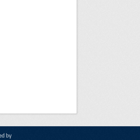
ed by