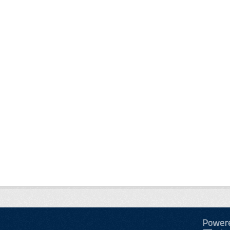
Power