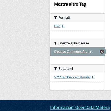
Mostra altro Tag
Formati
CSV (1)
Licenze sulle risorse
Creative Commons At... (1)
Sottotemi
5211 ambiente naturale (1)
Informazioni OpenData Matera