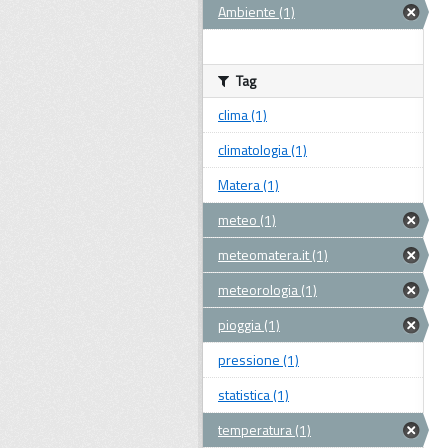
Ambiente (1)
Tag
clima (1)
climatologia (1)
Matera (1)
meteo (1)
meteomatera.it (1)
meteorologia (1)
pioggia (1)
pressione (1)
statistica (1)
temperatura (1)