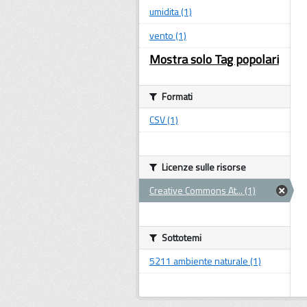
umidita (1)
vento (1)
Mostra solo Tag popolari
Formati
CSV (1)
Licenze sulle risorse
Creative Commons At... (1)
Sottotemi
5211 ambiente naturale (1)