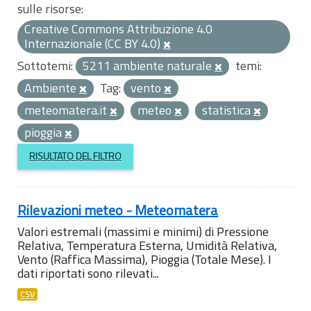
sulle risorse:
Creative Commons Attribuzione 4.0
Internazionale (CC BY 4.0)
Sottotemi:
5211 ambiente naturale
temi:
Ambiente
Tag:
vento
meteomatera.it
meteo
statistica
pioggia
RISULTATO DEL FILTRO
Rilevazioni meteo - Meteomatera
Valori estremali (massimi e minimi) di Pressione
Relativa, Temperatura Esterna, Umidità Relativa,
Vento (Raffica Massima), Pioggia (Totale Mese). I
dati riportati sono rilevati...
CSV