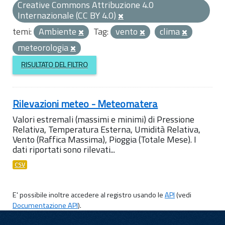
Creative Commons Attribuzione 4.0
Internazionale (CC BY 4.0)
temi:
Ambiente
Tag:
vento
clima
meteorologia
RISULTATO DEL FILTRO
Rilevazioni meteo - Meteomatera
Valori estremali (massimi e minimi) di Pressione
Relativa, Temperatura Esterna, Umidità Relativa,
Vento (Raffica Massima), Pioggia (Totale Mese). I
dati riportati sono rilevati...
CSV
E' possibile inoltre accedere al registro usando le
API
(vedi
Documentazione API
).