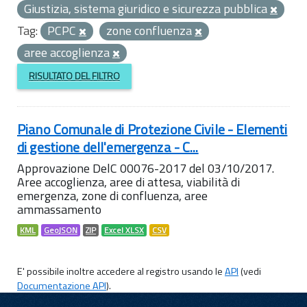
Giustizia, sistema giuridico e sicurezza pubblica
Tag:
PCPC
zone confluenza
aree accoglienza
RISULTATO DEL FILTRO
Piano Comunale di Protezione Civile - Elementi
di gestione dell'emergenza - C...
Approvazione DelC 00076-2017 del 03/10/2017.
Aree accoglienza, aree di attesa, viabilità di
emergenza, zone di confluenza, aree
ammassamento
KML
GeoJSON
ZIP
Excel XLSX
CSV
E' possibile inoltre accedere al registro usando le
API
(vedi
Documentazione API
).