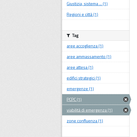
Giustizia, sistema ... (1)
Regioni e città (1)
Tag
aree accoglienza (1)
aree ammassamento (1)
aree attesa (1)
edifici strategici (1)
emergenze (1)
PCPC (1)
viabilità di emergenza (1)
zone confluenza (1)