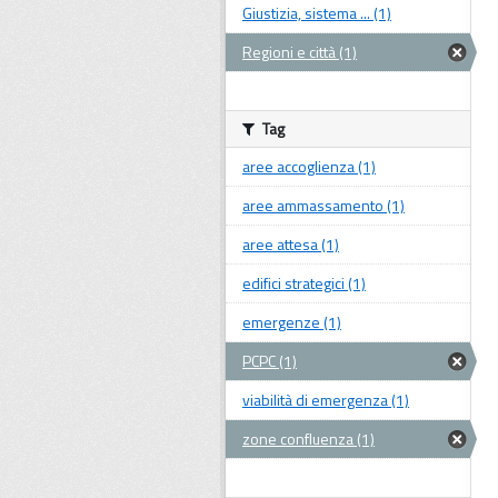
Giustizia, sistema ... (1)
Regioni e città (1)
Tag
aree accoglienza (1)
aree ammassamento (1)
aree attesa (1)
edifici strategici (1)
emergenze (1)
PCPC (1)
viabilità di emergenza (1)
zone confluenza (1)