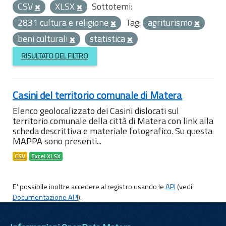
CSV
XLSX
Sottotemi:
2831 cultura e religione
Tag:
agriturismo
beni culturali
statistica
RISULTATO DEL FILTRO
Casini del territorio comunale di Matera
Elenco geolocalizzato dei Casini dislocati sul
territorio comunale della città di Matera con link alla
scheda descrittiva e materiale fotografico. Su questa
MAPPA sono presenti...
CSV
Excel XLSX
E' possibile inoltre accedere al registro usando le
API
(vedi
Documentazione API
).