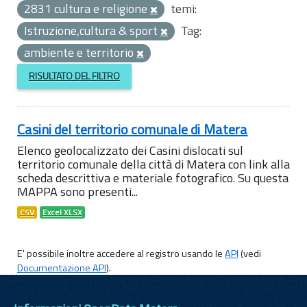
2831 cultura e religione
temi:
Istruzione,cultura & sport
Tag:
ambiente e territorio
RISULTATO DEL FILTRO
Casini del territorio comunale di Matera
Elenco geolocalizzato dei Casini dislocati sul
territorio comunale della città di Matera con link alla
scheda descrittiva e materiale fotografico. Su questa
MAPPA sono presenti...
CSV
Excel XLSX
E' possibile inoltre accedere al registro usando le
API
(vedi
Documentazione API
).