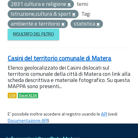
2831 cultura e religione
temi:
Istruzione,cultura & sport
Tag:
ambiente e territorio
statistica
RISULTATO DEL FILTRO
Casini del territorio comunale di Matera
Elenco geolocalizzato dei Casini dislocati sul
territorio comunale della città di Matera con link alla
scheda descrittiva e materiale fotografico. Su questa
MAPPA sono presenti...
CSV
Excel XLSX
E' possibile inoltre accedere al registro usando le
API
(vedi
Documentazione API
).