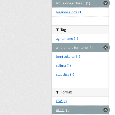
Istruzione,cultura ... (1)
Regioni e città (1)
Tag
agriturismo (1)
ambiente e territorio (1)
beni culturali (1)
cultura (1)
statistica (1)
Formati
CSV (1)
XLSX (1)