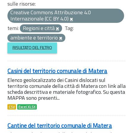
sulle risorse:
Creative Commons Attribuzione 4.0
Internazionale (CC BY 4.0)
temi:
Regioni e città
Tag:
ambiente e territorio
RISULTATO DEL FILTRO
Casini del territorio comunale di Matera
Elenco geolocalizzato dei Casini dislocati sul
territorio comunale della città di Matera con link alla
scheda descrittiva e materiale fotografico. Su questa
MAPPA sono presenti...
CSV
Excel XLSX
Cantine del territorio comunale di Matera