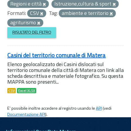
Regioni e città
Istruzione,cultura & sport
Formati:
CSV
Tag:
ambiente e territorio
agriturismo
RISULTATO DEL FILTRO
Casini del territorio comunale di Matera
Elenco geolocalizzato dei Casini dislocati sul
territorio comunale della città di Matera con link alla
scheda descrittiva e materiale fotografico. Su questa
MAPPA sono presenti...
CSV
Excel XLSX
E' possibile inoltre accedere al registro usando le
API
(vedi
Documentazione API
).