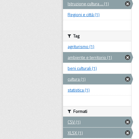
Istruzione,cultura ... (1)
Regioni e città (1)
Tag
agriturismo (1)
ambiente e territorio (1)
beni culturali (1)
cultura (1)
statistica (1)
Formati
CSV (1)
XLSX (1)