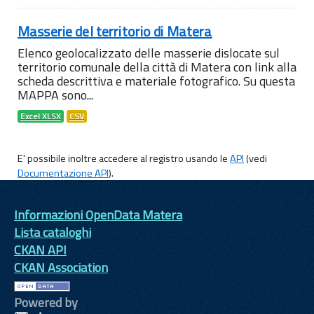
Masserie del territorio di Matera
Elenco geolocalizzato delle masserie dislocate sul
territorio comunale della città di Matera con link alla
scheda descrittiva e materiale fotografico. Su questa
MAPPA sono...
Excel XLSX
CSV
E' possibile inoltre accedere al registro usando le
API
(vedi
Documentazione API
).
Informazioni OpenData Matera
Lista cataloghi
CKAN API
CKAN Association
Powered by