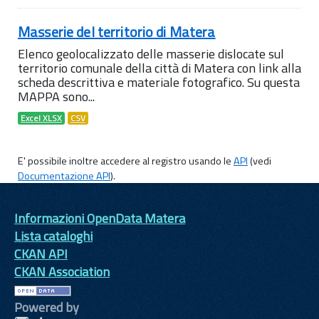
Masserie del territorio di Matera
Elenco geolocalizzato delle masserie dislocate sul
territorio comunale della città di Matera con link alla
scheda descrittiva e materiale fotografico. Su questa
MAPPA sono...
Excel XLSX
CSV
E' possibile inoltre accedere al registro usando le
API
(vedi
Documentazione API
).
Informazioni OpenData Matera
Lista cataloghi
CKAN API
CKAN Association
Powered by