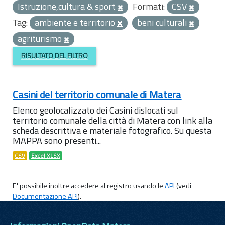
Istruzione,cultura & sport
Formati:
CSV
Tag:
ambiente e territorio
beni culturali
agriturismo
RISULTATO DEL FILTRO
Casini del territorio comunale di Matera
Elenco geolocalizzato dei Casini dislocati sul
territorio comunale della città di Matera con link alla
scheda descrittiva e materiale fotografico. Su questa
MAPPA sono presenti...
CSV
Excel XLSX
E' possibile inoltre accedere al registro usando le
API
(vedi
Documentazione API
).