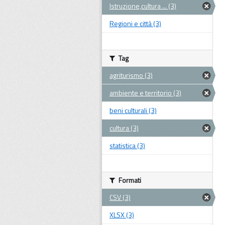
Istruzione,cultura ... (3)
Regioni e città (3)
Tag
agriturismo (3)
ambiente e territorio (3)
beni culturali (3)
cultura (3)
statistica (3)
Formati
CSV (3)
XLSX (3)