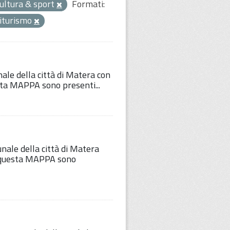
cultura & sport
Formati:
iturismo
nale della città di Matera con
esta MAPPA sono presenti...
unale della città di Matera
Su questa MAPPA sono