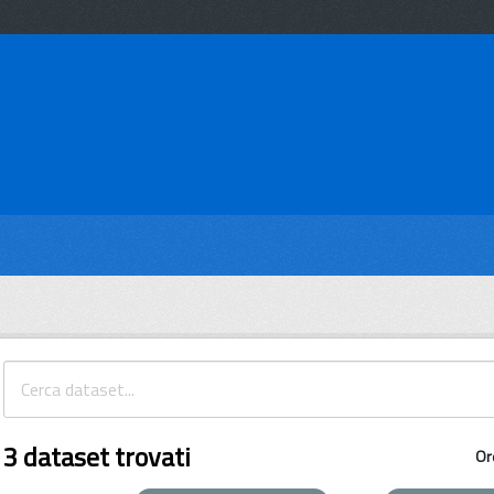
3 dataset trovati
Or