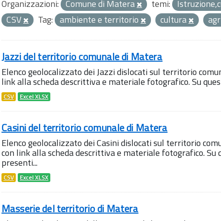
Organizzazioni:
Comune di Matera
temi:
Istruzione,
CSV
Tag:
ambiente e territorio
cultura
agr
Jazzi del territorio comunale di Matera
Elenco geolocalizzato dei Jazzi dislocati sul territorio comu
link alla scheda descrittiva e materiale fotografico. Su qu
CSV
Excel XLSX
Casini del territorio comunale di Matera
Elenco geolocalizzato dei Casini dislocati sul territorio com
con link alla scheda descrittiva e materiale fotografico. 
presenti...
CSV
Excel XLSX
Masserie del territorio di Matera