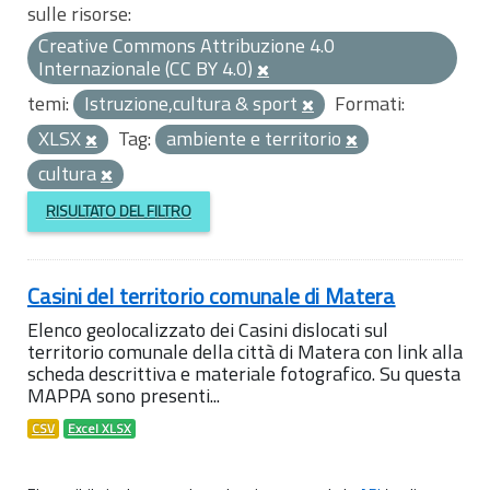
sulle risorse:
Creative Commons Attribuzione 4.0
Internazionale (CC BY 4.0)
temi:
Istruzione,cultura & sport
Formati:
XLSX
Tag:
ambiente e territorio
cultura
RISULTATO DEL FILTRO
Casini del territorio comunale di Matera
Elenco geolocalizzato dei Casini dislocati sul
territorio comunale della città di Matera con link alla
scheda descrittiva e materiale fotografico. Su questa
MAPPA sono presenti...
CSV
Excel XLSX