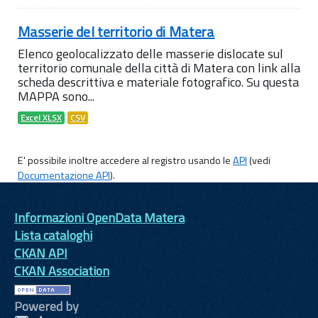
Masserie del territorio di Matera
Elenco geolocalizzato delle masserie dislocate sul
territorio comunale della città di Matera con link alla
scheda descrittiva e materiale fotografico. Su questa
MAPPA sono...
Excel XLSX
CSV
E' possibile inoltre accedere al registro usando le
API
(vedi
Documentazione API
).
Informazioni OpenData Matera
Lista cataloghi
CKAN API
CKAN Association
Powered by