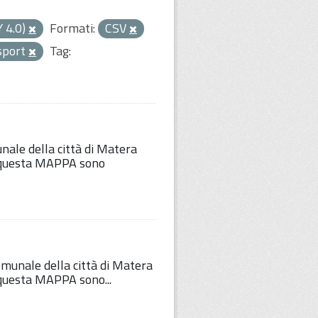
Y 4.0)
Formati:
CSV
 sport
Tag:
unale della città di Matera
Su questa MAPPA sono
comunale della città di Matera
u questa MAPPA sono...