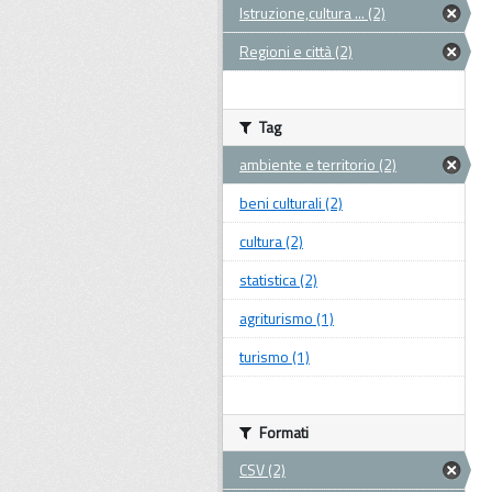
Istruzione,cultura ... (2)
Regioni e città (2)
Tag
ambiente e territorio (2)
beni culturali (2)
cultura (2)
statistica (2)
agriturismo (1)
turismo (1)
Formati
CSV (2)