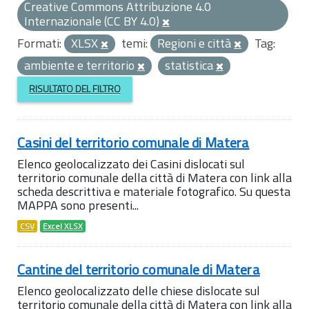
Creative Commons Attribuzione 4.0
Internazionale (CC BY 4.0)
Formati:
XLSX
temi:
Regioni e città
Tag:
ambiente e territorio
statistica
RISULTATO DEL FILTRO
Casini del territorio comunale di Matera
Elenco geolocalizzato dei Casini dislocati sul
territorio comunale della città di Matera con link alla
scheda descrittiva e materiale fotografico. Su questa
MAPPA sono presenti...
CSV
Excel XLSX
Cantine del territorio comunale di Matera
Elenco geolocalizzato delle chiese dislocate sul
territorio comunale della città di Matera con link alla