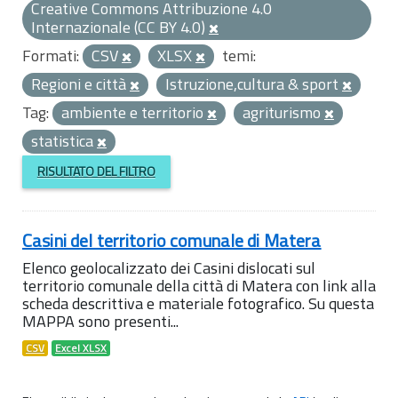
Creative Commons Attribuzione 4.0
Internazionale (CC BY 4.0)
Formati:
CSV
XLSX
temi:
Regioni e città
Istruzione,cultura & sport
Tag:
ambiente e territorio
agriturismo
statistica
RISULTATO DEL FILTRO
Casini del territorio comunale di Matera
Elenco geolocalizzato dei Casini dislocati sul
territorio comunale della città di Matera con link alla
scheda descrittiva e materiale fotografico. Su questa
MAPPA sono presenti...
CSV
Excel XLSX