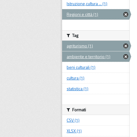
Istruzione,cultura ... (1)
Regioni e città (1)
Tag
agriturismo (1)
ambiente e territorio (1)
beni culturali (1)
cultura (1)
statistica (1)
Formati
CSV (1)
XLSX (1)