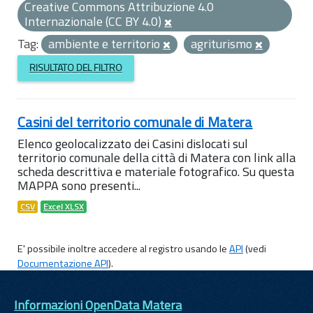
Creative Commons Attribuzione 4.0
Internazionale (CC BY 4.0)
Tag:
ambiente e territorio
agriturismo
RISULTATO DEL FILTRO
Casini del territorio comunale di Matera
Elenco geolocalizzato dei Casini dislocati sul
territorio comunale della città di Matera con link alla
scheda descrittiva e materiale fotografico. Su questa
MAPPA sono presenti...
CSV
Excel XLSX
E' possibile inoltre accedere al registro usando le
API
(vedi
Documentazione API
).
Informazioni OpenData Matera