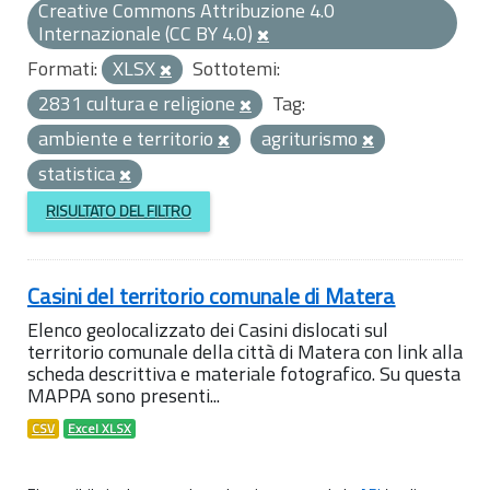
Creative Commons Attribuzione 4.0
Internazionale (CC BY 4.0)
Formati:
XLSX
Sottotemi:
2831 cultura e religione
Tag:
ambiente e territorio
agriturismo
statistica
RISULTATO DEL FILTRO
Casini del territorio comunale di Matera
Elenco geolocalizzato dei Casini dislocati sul
territorio comunale della città di Matera con link alla
scheda descrittiva e materiale fotografico. Su questa
MAPPA sono presenti...
CSV
Excel XLSX