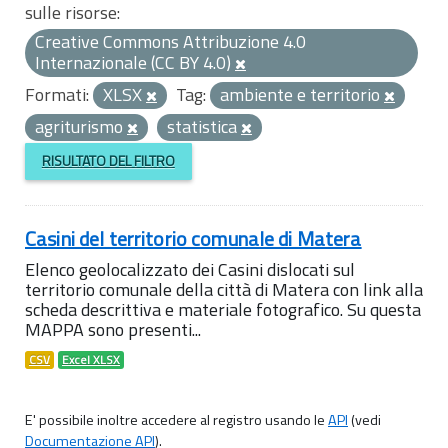
sulle risorse:
Creative Commons Attribuzione 4.0
Internazionale (CC BY 4.0)
Formati:
XLSX
Tag:
ambiente e territorio
agriturismo
statistica
RISULTATO DEL FILTRO
Casini del territorio comunale di Matera
Elenco geolocalizzato dei Casini dislocati sul
territorio comunale della città di Matera con link alla
scheda descrittiva e materiale fotografico. Su questa
MAPPA sono presenti...
CSV
Excel XLSX
E' possibile inoltre accedere al registro usando le
API
(vedi
Documentazione API
).